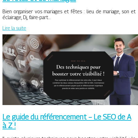
Bien organiser vos mariages et fêtes : lieu de mariage, son et
éclairage, Dj, faire-part…
Lire la suite
Le guide du référencement – Le SEO de A
à Z !