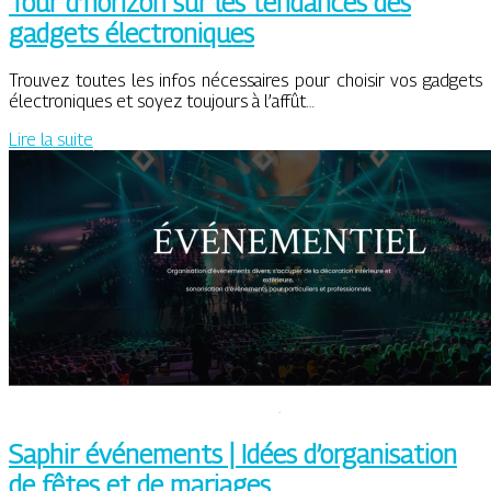
Tour d’horizon sur les tendances des
gadgets électroniques
Trouvez toutes les infos nécessaires pour choisir vos gadgets
électroniques et soyez toujours à l’affût…
Lire la suite
Saphir événements | Idées d’organisation
de fêtes et de mariages