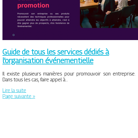
Guide de tous les services dédiés à
l’organisation événementielle
Il existe plusieurs manières pour promouvoir son entreprise.
Dans tous les cas, faire appel à…
Lire la suite
Page suivante »