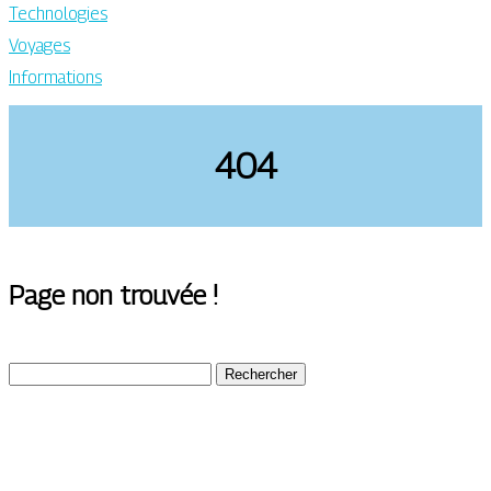
Technologies
Voyages
Informations
404
Page non trouvée !