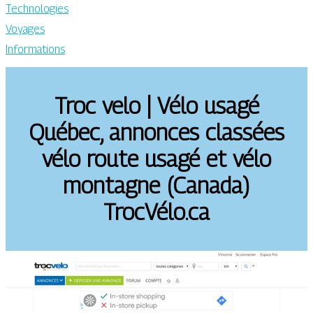
Technologies
Voyages
Informations
Troc velo | Vélo usagé
Québec, annonces classées
vélo route usagé et vélo
montagne (Canada)
TrocVélo.ca