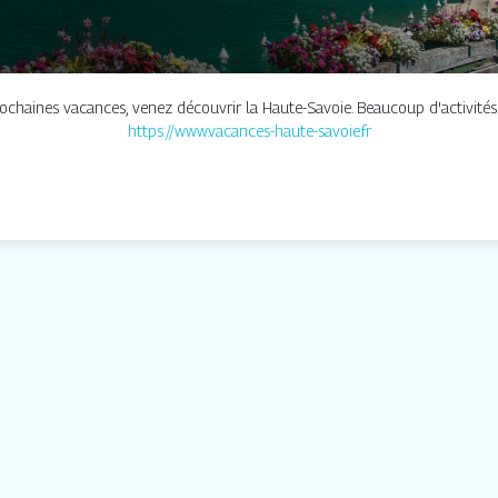
rochaines vacances, venez découvrir la Haute-Savoie. Beaucoup d'activités
https://www.vacances-haute-savoie.fr